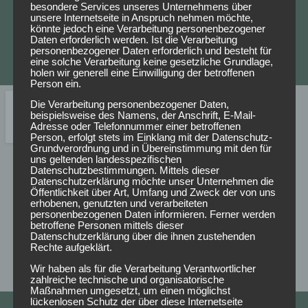
besondere Services unseres Unternehmens über
unsere Internetseite in Anspruch nehmen möchte,
könnte jedoch eine Verarbeitung personenbezogener
Daten erforderlich werden. Ist die Verarbeitung
personenbezogener Daten erforderlich und besteht für
eine solche Verarbeitung keine gesetzliche Grundlage,
holen wir generell eine Einwilligung der betroffenen
Person ein.
Die Verarbeitung personenbezogener Daten,
beispielsweise des Namens, der Anschrift, E-Mail-
Adresse oder Telefonnummer einer betroffenen
Person, erfolgt stets im Einklang mit der Datenschutz-
Grundverordnung und in Übereinstimmung mit den für
uns geltenden landesspezifischen
Datenschutzbestimmungen. Mittels dieser
Datenschutzerklärung möchte unser Unternehmen die
Öffentlichkeit über Art, Umfang und Zweck der von uns
erhobenen, genutzten und verarbeiteten
personenbezogenen Daten informieren. Ferner werden
betroffene Personen mittels dieser
Datenschutzerklärung über die ihnen zustehenden
Rechte aufgeklärt.
Wir haben als für die Verarbeitung Verantwortlicher
zahlreiche technische und organisatorische
Maßnahmen umgesetzt, um einen möglichst
lückenlosen Schutz der über diese Internetseite