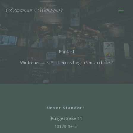
Zum
Inhalt
springen
Kontakt
Wir freuen uns, Sie bei uns begrüßen zu dürfen!
Unser Standort:
Rungestraße 11
10179 Berlin